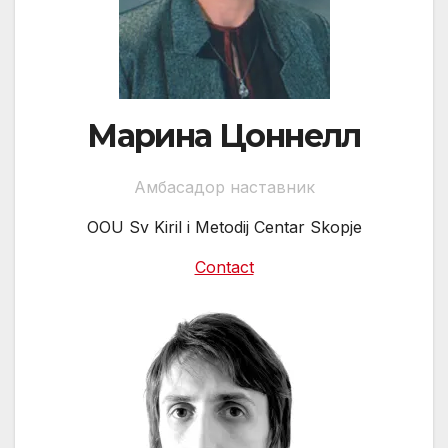
Марина Цоннелл
Амбасадор наставник
OOU Sv Kiril i Metodij Centar Skopje
Contact