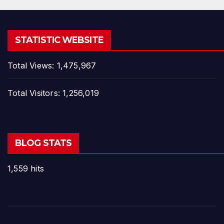
STATISTIC WEBSITE
Total Views:
1,475,967
Total Visitors:
1,256,019
BLOG STATS
1,559 hits