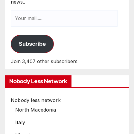
news..
Subscribe
Join 3,407 other subscribers
Nobody Less Network
Nobody less network
North Macedonia
Italy