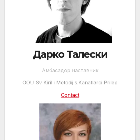
Дарко Талески
Амбасадор наставник
OOU Sv Kiril i Metodij s.Kanatlarci Prilep
Contact