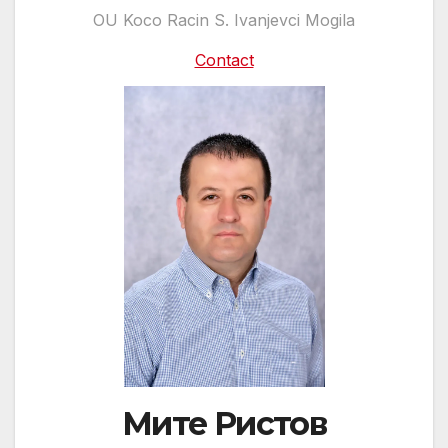
OU Koco Racin S. Ivanjevci Mogila
Contact
Мите Ристов