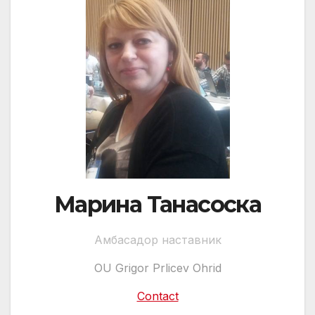
Марина Танасоска
Амбасадор наставник
OU Grigor Prlicev Ohrid
Contact