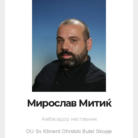
Мирослав Митиќ
Амбасадор наставник
OU Sv Kliment Ohridski Butel Skopje