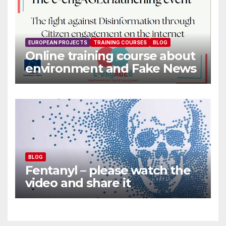
EUROPEAN PROJECTS
TRAINING COURSES
BLOG
Online training course about
environment and Fake News
BLOG
Fentanyl – please watch the
video and share it