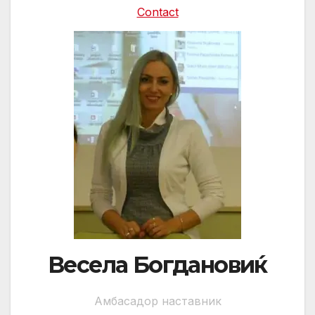
Contact
Весела Богдановиќ
Амбасадор наставник