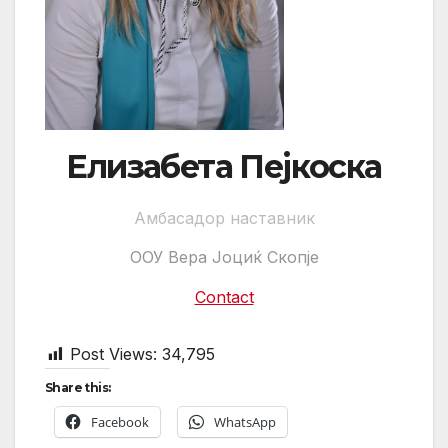
Елизабета Пејкоска
Амбасадор наставник
ООУ Вера Јоциќ Скопје
Contact
Post Views:
34,795
Share this:
Facebook
WhatsApp