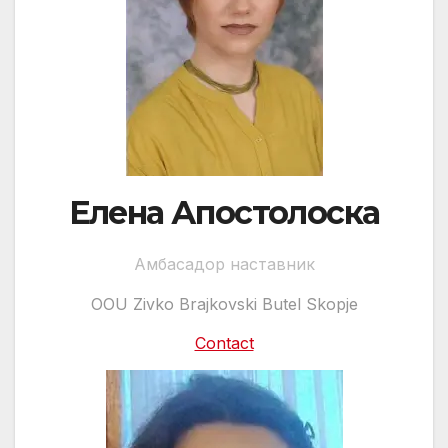
Елена Апостолоска
Амбасадор наставник
OOU Zivko Brajkovski Butel Skopje
Contact