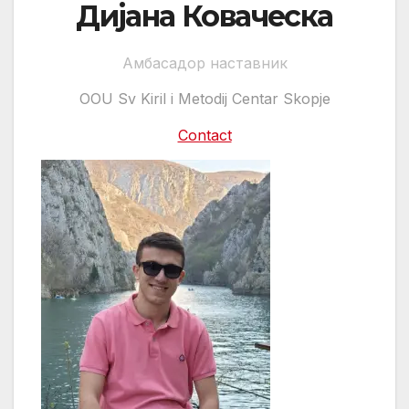
Дијана Коваческа
Амбасадор наставник
OOU Sv Kiril i Metodij Centar Skopje
Contact