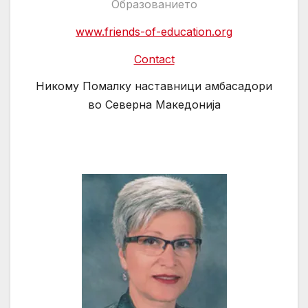
Образованието
www.friends-of-education.org
Contact
Никому Помалку наставници амбасадори
во Северна Македонија