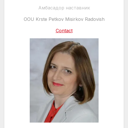
Амбасадор наставник
OOU Krste Petkov Misirkov Radovish
Contact