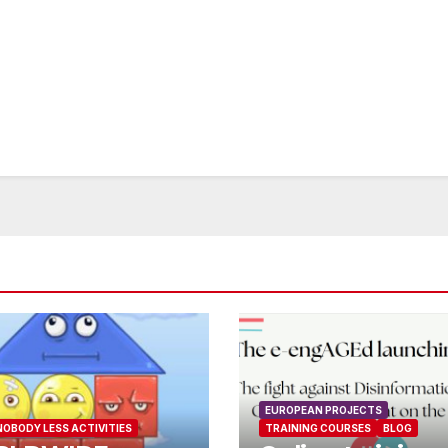
EUROPEAN PROJECTS
NOBODY LESS ACTIVITIES
TRAINING COURSES
BLOG