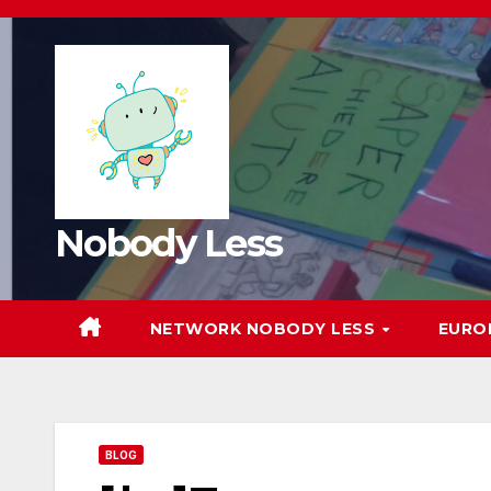
Nobody Less
NETWORK NOBODY LESS
EURO
BLOG