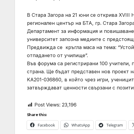
В Стара Загора на 21 юни се открива XVII
регионален център на БТА, гр. Стара Заго
Департамент за информация и повишаване 
университет запозна медиите с предстоящ
Предвижда се кръгла маса на тема: “Усто
отпадането от училище”.
Във форума са регистрирани 100 учители, 
страна. Ще бъдат представен нов проект на
KA201-036860, в който чрез игри, ученици
затвърждават ценности свързани с позити
Post Views:
23,196
Share this:
Facebook
WhatsApp
Telegram