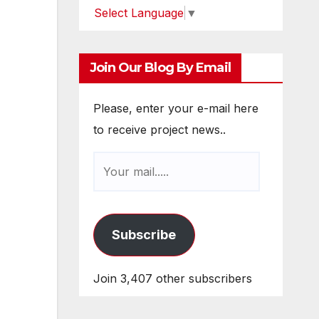
Select Language
▼
Join Our Blog By Email
Please, enter your e-mail here
to receive project news..
Subscribe
Join 3,407 other subscribers