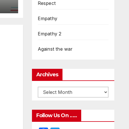
Respect
d
Empathy
Empathy 2
Against the war
Archives
Follow Us On …..