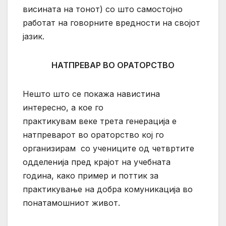
висината на тонот) со што самостојно
работат на говорните вредности на својот
јазик.
НАТПРЕВАР ВО ОРАТОРСТВО
Нешто што се покажа навистина
интересно, а кое го
практикувам веке трета генерација е
натпреварот во ораторство кој го
организирам со учениците од четвртите
одделенија пред крајот на учебната
година, како пример и поттик за
практикување на добра комуникација во
понатамошниот живот.