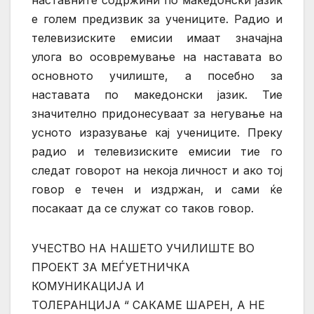
е голем предизвик за учениците. Радио и
телевизиските емисии имаат значајна
улога во осовремување на наставата во
основното училиште, а посебно за
наставата по македонски јазик. Тие
значително придонесуваат за негување на
усното изразување кај учениците. Преку
радио и телевизиските емисии тие го
следат говорот на некоја личност и ако тој
говор е течен и издржан, и сами ќе
посакаат да се служат со таков говор
.
УЧЕСТВО НА НАШЕТО УЧИЛИШТЕ ВО
ПРОЕКТ ЗА МЕЃУЕТНИЧКА
КОМУНИКАЦИЈА И
ТОЛЕРАНЦИЈА “ САКАМЕ ШАРЕН, А НЕ