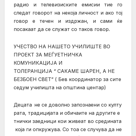
радио и телевизиските емисии тие го
следат говорот на некоја личност и ако тој
говор е течен и издржан, и сами ќе
посакаат да се служат со таков говор
.
УЧЕСТВО НА НАШЕТО УЧИЛИШТЕ ВО
ПРОЕКТ ЗА МЕЃУЕТНИЧКА
КОМУНИКАЦИЈА И
ТОЛЕРАНЦИЈА “ САКАМЕ ШАРЕН, А НЕ
БЕЗБОЕН СВЕТ” ( Бев координатор за сите
седум училишта на општина центар)
Децата не се доволно запознаени со култу
рата, традицијата и обичаите на другите е
тнички заедници кои живеат во средината
која ги опкружува. Со тоа се случува да не