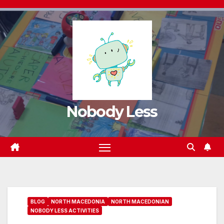
Nobody Less
BLOG
NORTH MACEDONIA
NORTH MACEDONIAN
NOBODY LESS ACTIVITIES