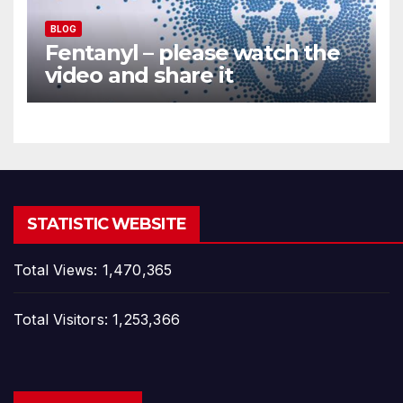
BLOG
Fentanyl – please watch the
video and share it
STATISTIC WEBSITE
Total Views:
1,470,365
Total Visitors:
1,253,366