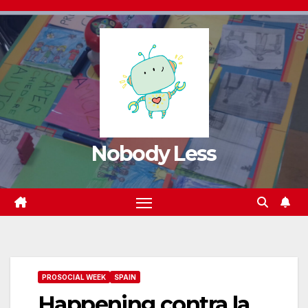
Nobody Less
PROSOCIAL WEEK
SPAIN
Happening contra la