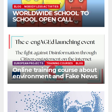
BLOG
NOBODY LESS ACTIVITIES
WORLDWIDE SCHOOL TO
SCHOOL OPEN CALL
EUROPEAN PROJECTS
TRAINING COURSES
BLOG
Online training course about
environment and Fake News