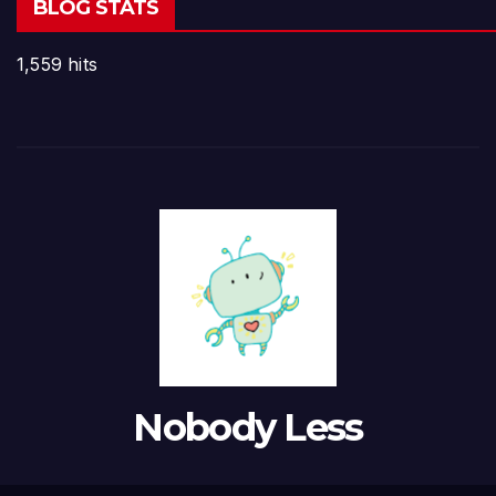
BLOG STATS
1,559 hits
Nobody Less