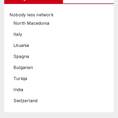
Nobody less network
North Macedonia
Italy
Lituania
Spagna
Bulgarian
Turkija
India
Switzerland