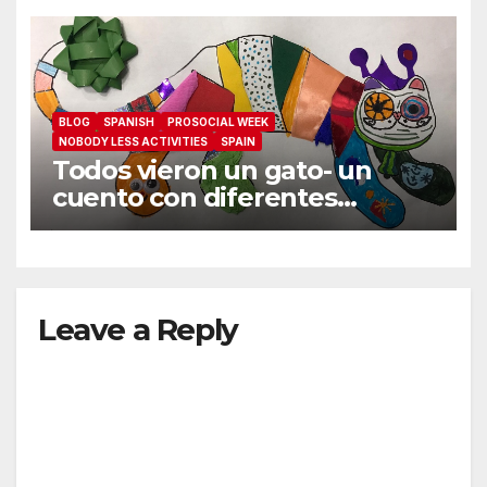
BLOG
SPANISH
PROSOCIAL WEEK
NOBODY LESS ACTIVITIES
SPAIN
Todos vieron un gato- un
cuento con diferentes
perspectivas
Leave a Reply