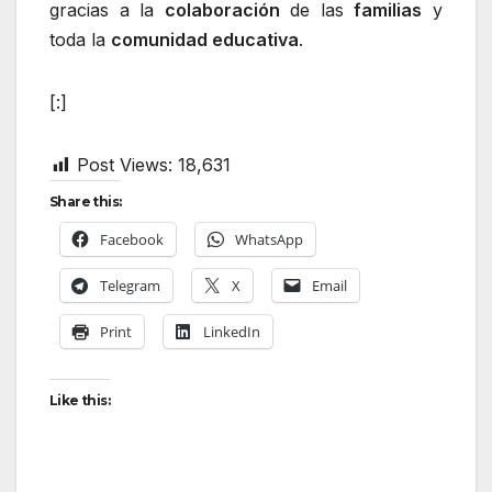
gracias a la
colaboración
de las
familias
y
toda la
comunidad educativa
.
[:]
Post Views:
18,631
Share this:
Facebook
WhatsApp
Telegram
X
Email
Print
LinkedIn
Like this: