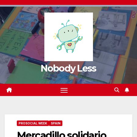
Nobody Less
PROSOCIAL WEEK
SPAIN
Mercadillo solidario