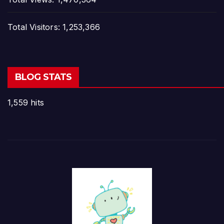
Total Visitors:
1,253,366
BLOG STATS
1,559 hits