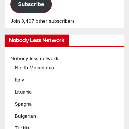
Subscribe
Join 3,407 other subscribers
Nobody Less Network
Nobody less network
North Macedonia
Italy
Lituania
Spagna
Bulgarian
Turkija