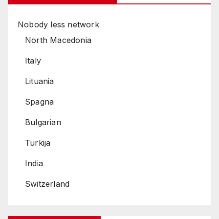
Nobody less network
North Macedonia
Italy
Lituania
Spagna
Bulgarian
Turkija
India
Switzerland