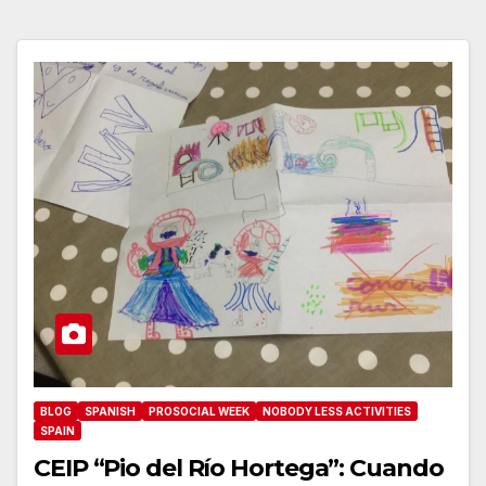
BLOG
SPANISH
PROSOCIAL WEEK
NOBODY LESS ACTIVITIES
SPAIN
CEIP “Pio del Río Hortega”: Cuando