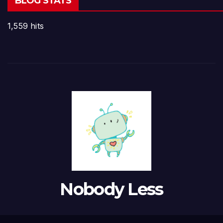
BLOG STATS
1,559 hits
Nobody Less