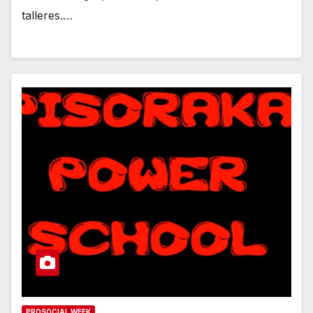
talleres.…
PROSOCIAL WEEK