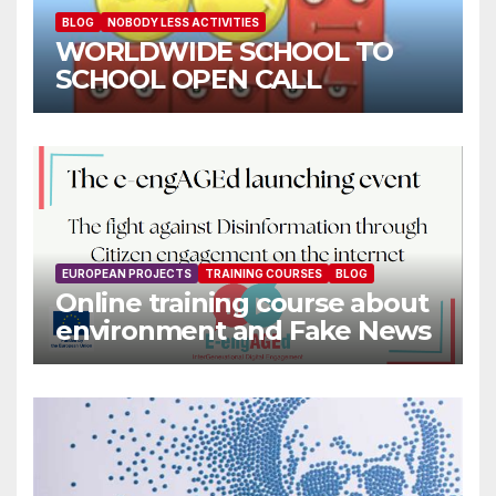
BLOG
NOBODY LESS ACTIVITIES
WORLDWIDE SCHOOL TO
SCHOOL OPEN CALL
EUROPEAN PROJECTS
TRAINING COURSES
BLOG
Online training course about
environment and Fake News