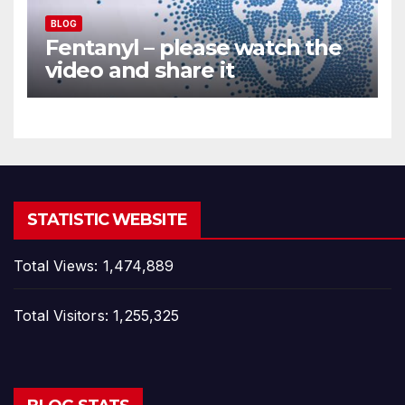
BLOG
Fentanyl – please watch the
video and share it
STATISTIC WEBSITE
Total Views:
1,474,889
Total Visitors:
1,255,325