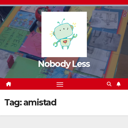
Nobody Less
Tag:
amistad