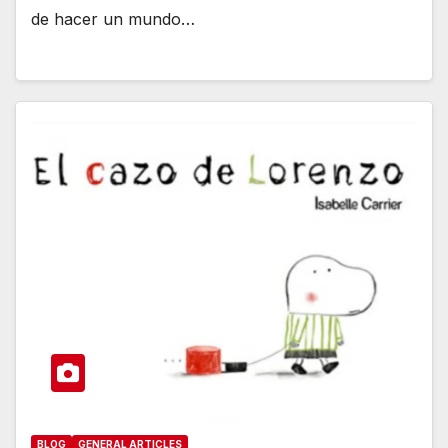
de hacer un mundo…
BLOG
GENERAL ARTICLES