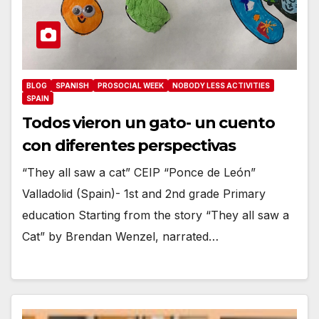
BLOG
SPANISH
PROSOCIAL WEEK
NOBODY LESS ACTIVITIES
SPAIN
Todos vieron un gato- un cuento
con diferentes perspectivas
“They all saw a cat” CEIP “Ponce de León”
Valladolid (Spain)- 1st and 2nd grade Primary
education Starting from the story “They all saw a
Cat” by Brendan Wenzel, narrated…