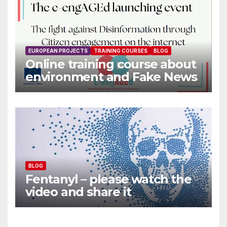
EUROPEAN PROJECTS
TRAINING COURSES
BLOG
Online training course about
environment and Fake News
BLOG
Fentanyl – please watch the
video and share it