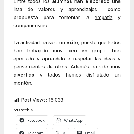
Entre todos los
alumnos
han
elaborado
una
lista de valores y aprendizajes como
propuesta
para fomentar la
empatía
y
compañerismo.
La actividad ha sido un
éxito
, puesto que todos
han trabajado muy bien en grupo, han
aportado y aprendido a respetar las ideas y
pensamientos de otros. Además ha sido muy
divertido
y todos hemos disfrutado un
montón.
Post Views:
16,033
Share this:
Facebook
WhatsApp
Telegram
X
Email