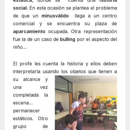
estática
, donde se cuenta una
historia
social
. En esta ocasión se plantea el problema
de que un
minusválido
llega a un centro
comercial y se encuentra su plaza de
aparcamiento
ocupada. Otra representación
fue la de un caso de
bulling
por el aspecto del
niño…
El profe les cuenta la historia y ellos deben
interpretarla usando los objetos que tie
nen a
su alcance y
una vez
completada la
escena…
permanecer
estáticos. Otro
grupo de