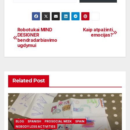
Robotukai MIND
Kaip atpažinti
DESIGNER
emocijas?
bendradarbiavimo
ugdymui
Related Post
BLOG
SPANISH
PROSOCIAL WEEK
SPAIN
NOBODY LESS ACTIVITIES