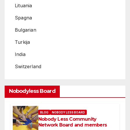
Lituania
Spagna
Bulgarian
Turkija
India
Switzerland
Nobodyless Board
BLOG
NOBODY LESS BOARD
Nobody Less Community
Network Board and members