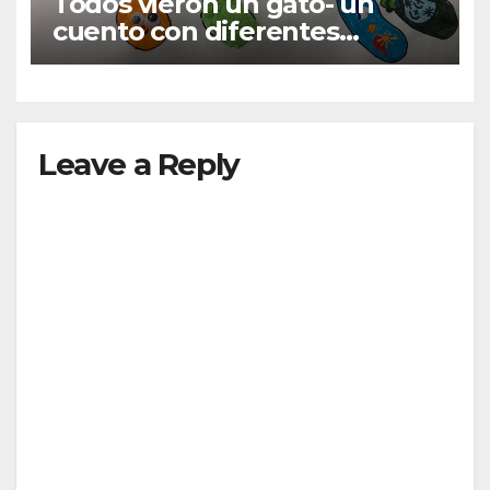
Todos vieron un gato- un
cuento con diferentes
perspectivas
Leave a Reply