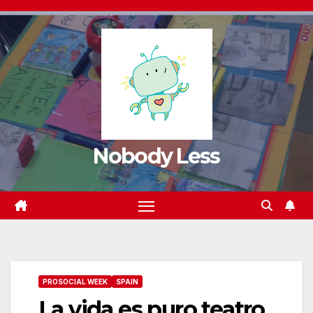
Nobody Less
PROSOCIAL WEEK
SPAIN
La vida es puro teatro