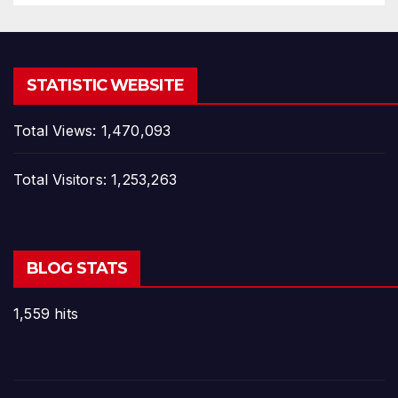
STATISTIC WEBSITE
Total Views:
1,470,093
Total Visitors:
1,253,263
BLOG STATS
1,559 hits