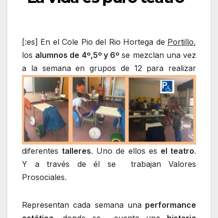
[:es] En el Cole Pio del Rio Hortega de
Portillo
,
los
alumnos de 4º,5º y 6º
se mezclan una vez
a la semana en grupos de 12 p
ara realizar
diferentes
talleres
. Uno de ellos es
el teatro
.
Y a través de él se trabajan Valores
Prosociales.
Representan cada semana una
performance