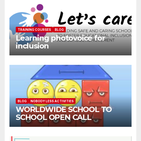
TRAINING COURSES
BLOG
Learning photovoice for
inclusion
BLOG
NOBODY LESS ACTIVITIES
WORLDWIDE SCHOOL TO
SCHOOL OPEN CALL