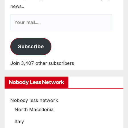
news..
Subscribe
Join 3,407 other subscribers
Nobody Less Network
Nobody less network
North Macedonia
Italy