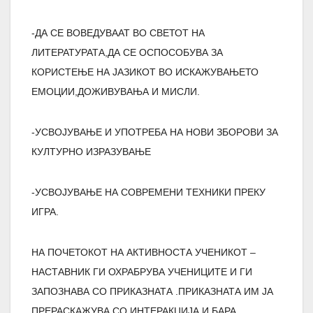
-ДА СЕ ВОВЕДУВААТ ВО СВЕТОТ НА
ЛИТЕРАТУРАТА,ДА СЕ ОСПОСОБУВА ЗА
КОРИСТЕЊЕ НА ЈАЗИКОТ ВО ИСКАЖУВАЊЕТО
ЕМОЦИИ,ДОЖИВУВАЊА И МИСЛИ.
-УСВОЈУВАЊЕ И УПОТРЕБА НА НОВИ ЗБОРОВИ ЗА
КУЛТУРНО ИЗРАЗУВАЊЕ
-УСВОЈУВАЊЕ НА СОВРЕМЕНИ ТЕХНИКИ ПРЕКУ
ИГРА.
НА ПОЧЕТОКОТ НА АКТИВНОСТА УЧЕНИКОТ –
НАСТАВНИК ГИ ОХРАБРУВА УЧЕНИЦИТЕ И ГИ
ЗАПОЗНАВА СО ПРИКАЗНАТА .ПРИКАЗНАТА ИМ ЈА
ПРЕРАСКАЖУВА СО ИНТЕРАКЦИЈА И БАРА