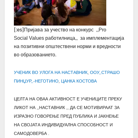
[:es]
Пријава за учество на конкурс ,,Pro
Social Values работилница,,
за имплементација
на позитивни општествени норми и вредности
во образованието.
УЧЕНИК ВО УЛОГА НА НАСТАВНИК
,
ООУ,,СТРАШО
ПИНЏУР,,-НЕГОТИНО
,
ЦАНКА КОСТОВА
ЦЕЛТА НА ОВАА АКТИВНОСТ Е УЧЕНИЦИТЕ ПРЕКУ
ЛИКОТ НА ,,НАСТАВНИК ,, ДА СЕ МОТИВИРААТ ЗА
ИЗРАЗНО ГОВОРЕЊЕ ПРЕД ПУБЛИКА И ЈАКНЕЊЕ
НА СВОЈАТА ИНДИВИДУАЛНА СПОСОБНОСТ И
САМОДОВЕРБА .