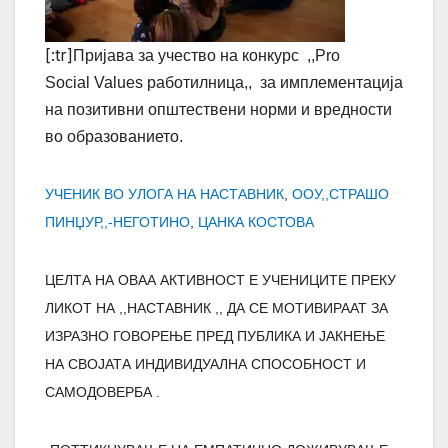
[:tr]
Пријава за учество на конкурс ,,Pro
Social Values работилница,,
за имплементација
на позитивни општествени норми и вредности
во образованието.
УЧЕНИК ВО УЛОГА НА НАСТАВНИК
,
ООУ,,СТРАШО
ПИНЏУР,,-НЕГОТИНО
,
ЦАНКА КОСТОВА
ЦЕЛТА НА ОВАА АКТИВНОСТ Е УЧЕНИЦИТЕ ПРЕКУ
ЛИКОТ НА ,,НАСТАВНИК ,, ДА СЕ МОТИВИРААТ ЗА
ИЗРАЗНО ГОВОРЕЊЕ ПРЕД ПУБЛИКА И ЈАКНЕЊЕ
НА СВОЈАТА ИНДИВИДУАЛНА СПОСОБНОСТ И
САМОДОВЕРБА .