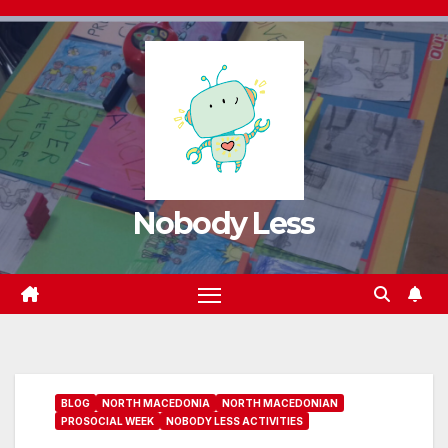
Nobody Less
BLOG
NORTH MACEDONIA
NORTH MACEDONIAN
PROSOCIAL WEEK
NOBODY LESS ACTIVITIES