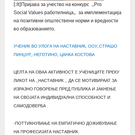
[:lt]
Пријава за учество на конкурс ,,Pro
Social Values работилница,,
за имплементација
на позитивни општествени норми и вредности
во образованието.
УЧЕНИК ВО УЛОГА НА НАСТАВНИК
,
ООУ,,СТРАШО
ПИНЏУР,,-НЕГОТИНО
,
ЦАНКА КОСТОВА
ЦЕЛТА НА ОВАА АКТИВНОСТ Е УЧЕНИЦИТЕ ПРЕКУ
ЛИКОТ НА ,,НАСТАВНИК ,, ДА СЕ МОТИВИРААТ ЗА
ИЗРАЗНО ГОВОРЕЊЕ ПРЕД ПУБЛИКА И ЈАКНЕЊЕ
НА СВОЈАТА ИНДИВИДУАЛНА СПОСОБНОСТ И
САМОДОВЕРБА .
-ПОТТИКНУВАЊЕ НА ЕМПАТИЧНО ДОЖИВУВАЊЕ
НА ПРОФЕСИЈАТА НАСТАВНИК.