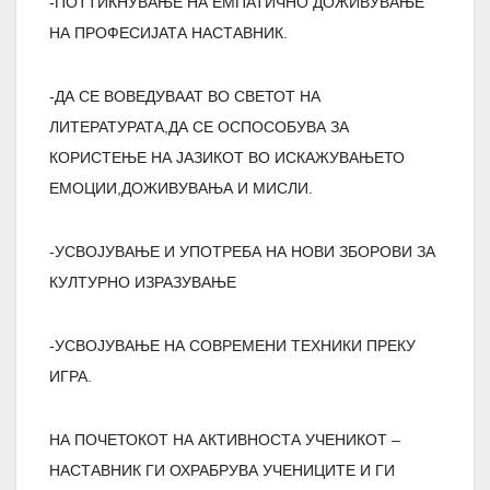
-ПОТТИКНУВАЊЕ НА ЕМПАТИЧНО ДОЖИВУВАЊЕ
НА ПРОФЕСИЈАТА НАСТАВНИК.
-ДА СЕ ВОВЕДУВААТ ВО СВЕТОТ НА
ЛИТЕРАТУРАТА,ДА СЕ ОСПОСОБУВА ЗА
КОРИСТЕЊЕ НА ЈАЗИКОТ ВО ИСКАЖУВАЊЕТО
ЕМОЦИИ,ДОЖИВУВАЊА И МИСЛИ.
-УСВОЈУВАЊЕ И УПОТРЕБА НА НОВИ ЗБОРОВИ ЗА
КУЛТУРНО ИЗРАЗУВАЊЕ
-УСВОЈУВАЊЕ НА СОВРЕМЕНИ ТЕХНИКИ ПРЕКУ
ИГРА.
НА ПОЧЕТОКОТ НА АКТИВНОСТА УЧЕНИКОТ –
НАСТАВНИК ГИ ОХРАБРУВА УЧЕНИЦИТЕ И ГИ