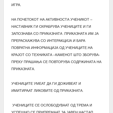
ИГРА.
НА ПОЧЕТОКОТ НА АКТИВНОСТА УЧЕНИКОТ –
НАСТАВНИК ГИ ОХРАБРУВА УЧЕНИЦИТЕ И ГИ
ЗАПОЗНАВА СО ПРИКАЗНАТА .ПРИКАЗНАТА ИМ ЈА
ПРЕРАСКАЖУВА СО ИНТЕРАКЦИЈА И БАРА
ПОВРАТНА ИНФОРМАЦИЈА ОД УЧЕНИЦИТЕ.НА
КРАЈОТ СО ТЕХНИКАТА –КАМЕНОТ ШТО ЗБОРУВА-
ПРЕКУ ПРАШАЊА СЕ ПОВТОРУВА СОДРЖИНАТА НА
ПРИКАЗНАТА.
УЧЕНИЦИТЕ УМЕАТ ДА ГИ ДОЖИВЕАТ И
ИМИТИРААТ ЛИКОВИТЕ ОД ПРИКАЗНАТА.
УЧЕНИЦИТЕ СЕ ОСЛОБОДУВААТ ОД ТРЕМА И
УСПЕШНО СЕ ПРИПРЕМААТ ЗА ЈАВЕН НАСТАП.